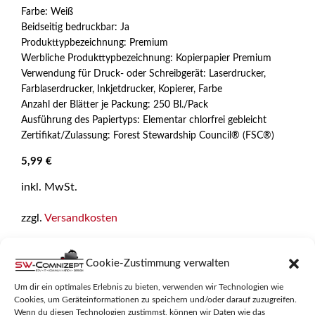
n
Farbe: Weiß
5
Beidseitig bedruckbar: Ja
Produkttypbezeichnung: Premium
Werbliche Produkttypbezeichnung: Kopierpapier Premium
Verwendung für Druck- oder Schreibgerät: Laserdrucker,
Farblaserdrucker, Inkjetdrucker, Kopierer, Farbe
Anzahl der Blätter je Packung: 250 Bl./Pack
Ausführung des Papiertyps: Elementar chlorfrei gebleicht
Zertifikat/Zulassung: Forest Stewardship Council® (FSC®)
5,99
€
inkl. MwSt.
zzgl.
Versandkosten
In den Warenkorb
Cookie-Zustimmung verwalten
Um dir ein optimales Erlebnis zu bieten, verwenden wir Technologien wie
Cookies, um Geräteinformationen zu speichern und/oder darauf zuzugreifen.
Wenn du diesen Technologien zustimmst, können wir Daten wie das