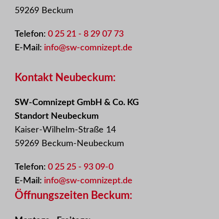
59269 Beckum
Telefon:
0 25 21 - 8 29 07 73
E-Mail:
info@sw-comnizept.de
Kontakt Neubeckum:
SW-Comnizept GmbH & Co. KG
Standort Neubeckum
Kaiser-Wilhelm-Straße 14
59269 Beckum-Neubeckum
Telefon:
0 25 25 - 93 09-0
E-Mail:
info@sw-comnizept.de
Öffnungszeiten Beckum: