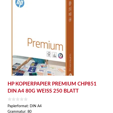
HP KOPIERPAPIER PREMIUM CHP851
DIN A4 80G WEISS 250 BLATT
0
Papierformat: DIN A4
v
Grammatur: 80
o