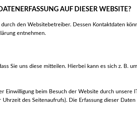
DATENERFASSUNG AUF DIESER WEBSITE?
t durch den Websitebetreiber. Dessen Kontaktdaten kön
rklärung entnehmen.
 Sie uns diese mitteilen. Hierbei kann es sich z. B. um
 Einwilligung beim Besuch der Website durch unsere IT
 Uhrzeit des Seitenaufrufs). Die Erfassung dieser Daten 