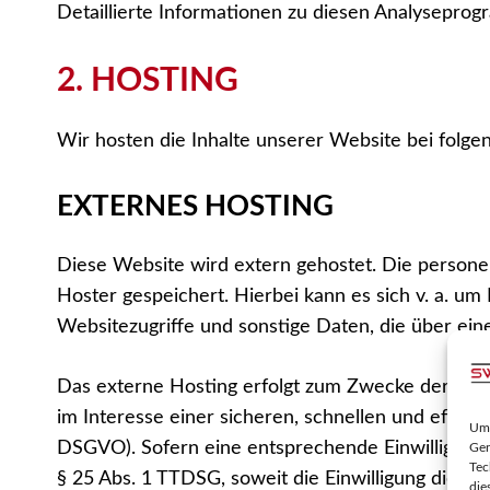
Detaillierte Informationen zu diesen Analyseprog
2. HOSTING
Wir hosten die Inhalte unserer Website bei folge
EXTERNES HOSTING
Diese Website wird extern gehostet. Die persone
Hoster gespeichert. Hierbei kann es sich v. a. 
Websitezugriffe und sonstige Daten, die über ein
Das externe Hosting erfolgt zum Zwecke der Vert
im Interesse einer sicheren, schnellen und effizie
Um 
DSGVO). Sofern eine entsprechende Einwilligung a
Ger
Tec
§ 25 Abs. 1 TTDSG, soweit die Einwilligung die S
die