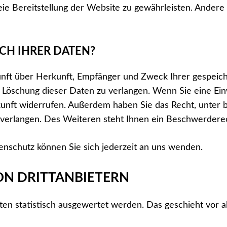
reie Bereitstellung der Website zu gewährleisten. Ander
CH IHRER DATEN?
skunft über Herkunft, Empfänger und Zweck Ihrer gespei
Löschung dieser Daten zu verlangen. Wenn Sie eine Einw
 Zukunft widerrufen. Außerdem haben Sie das Recht, unte
verlangen. Des Weiteren steht Ihnen ein Beschwerderech
nschutz können Sie sich jederzeit an uns wenden.
N DRITT­ANBIETERN
ten statistisch ausgewertet werden. Das geschieht vor