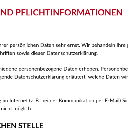
UND PFLICHT­INFORMATIONEN
hrer persönlichen Daten sehr ernst. Wir behandeln Ihr
riften sowie dieser Datenschutzerklärung.
hiedene personenbezogene Daten erhoben. Personenbez
egende Datenschutzerklärung erläutert, welche Daten wir
im Internet (z. B. bei der Kommunikation per E-Mail) Si
 nicht möglich.
HEN STELLE