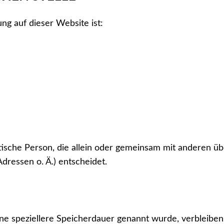
ung auf dieser Website ist:
ristische Person, die allein oder gemeinsam mit anderen 
ressen o. Ä.) entscheidet.
ine speziellere Speicherdauer genannt wurde, verbleibe