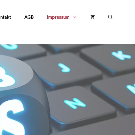
ntakt
AGB
Impressum