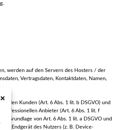
g.
en, werden auf den Servern des Hosters / der
onsdaten, Vertragsdaten, Kontaktdaten, Namen,
henden Kunden (Art. 6 Abs. 1 lit. b DSGVO) und
ofessionellen Anbieter (Art. 6 Abs. 1 lit. f
auf Grundlage von Art. 6 Abs. 1 lit. a DSGVO und
f
n im Endgerät des Nutzers (z. B. Device-