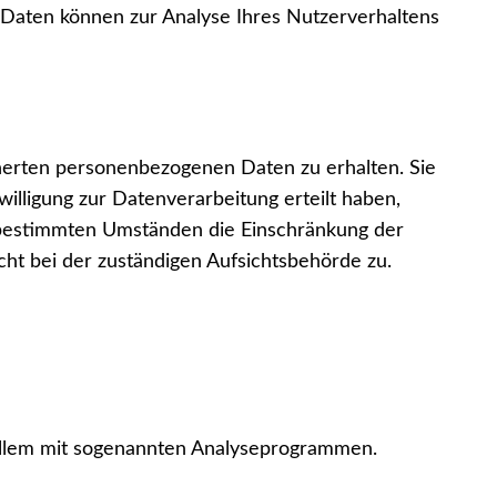
e Daten können zur Analyse Ihres Nutzerverhaltens
cherten personenbezogenen Daten zu erhalten. Sie
illigung zur Datenverarbeitung erteilt haben,
r bestimmten Umständen die Einschränkung der
t bei der zuständigen Aufsichtsbehörde zu.
 allem mit sogenannten Analyseprogrammen.