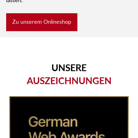
lassen.
Zu unserem Onlineshop
UNSERE
AUSZEICHNUNGEN