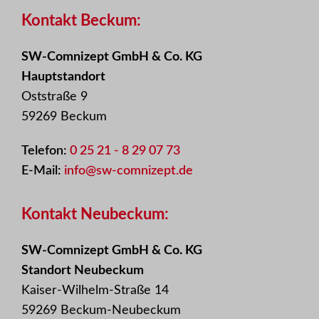
Kontakt Beckum:
SW-Comnizept GmbH & Co. KG
Hauptstandort
Oststraße 9
59269 Beckum
Telefon:
0 25 21 - 8 29 07 73
E-Mail:
info@sw-comnizept.de
Kontakt Neubeckum:
SW-Comnizept GmbH & Co. KG
Standort Neubeckum
Kaiser-Wilhelm-Straße 14
59269 Beckum-Neubeckum