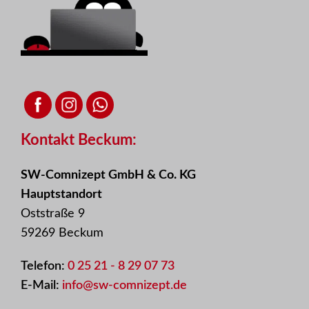
Kontakt Beckum:
SW-Comnizept GmbH & Co. KG
Hauptstandort
Oststraße 9
59269 Beckum
Telefon:
0 25 21 - 8 29 07 73
E-Mail:
info@sw-comnizept.de