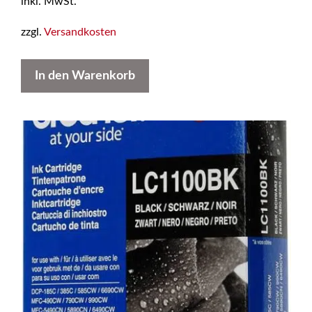
inkl. MwSt.
zzgl.
Versandkosten
In den Warenkorb