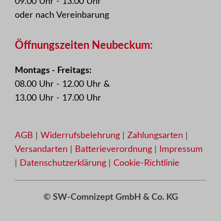
09.00 Uhr - 13.00 Uhr
oder nach Vereinbarung
Öffnungszeiten Neubeckum:
Montags - Freitags:
08.00 Uhr - 12.00 Uhr &
13.00 Uhr - 17.00 Uhr
AGB
|
Widerrufsbelehrung
|
Zahlungsarten
|
Versandarten
|
Batterieverordnung
|
Impressum
|
Datenschutzerklärung
|
Cookie-Richtlinie
Produkt zum Warenkorb hinzugefügt.
© SW-Comnizept GmbH & Co. KG
Zur Kasse
0 Artikel -
0,00
€