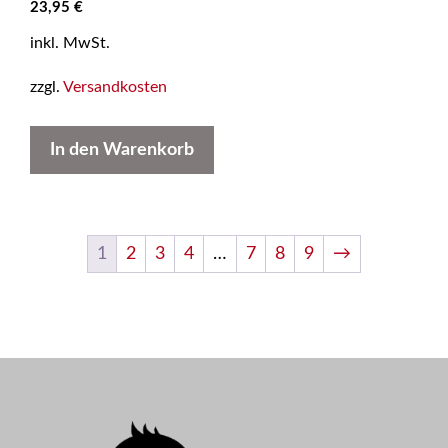
23,95
€
inkl. MwSt.
zzgl.
Versandkosten
In den Warenkorb
1
2
3
4
…
7
8
9
→