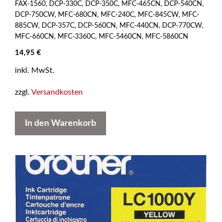
FAX-1560, DCP-330C, DCP-350C, MFC-465CN, DCP-540CN,
DCP-750CW, MFC-680CN, MFC-240C, MFC-845CW, MFC-
885CW, DCP-357C, DCP-560CN, MFC-440CN, DCP-770CW,
MFC-660CN, MFC-3360C, MFC-5460CN, MFC-5860CN
14,95
€
inkl. MwSt.
zzgl.
Versandkosten
In den Warenkorb