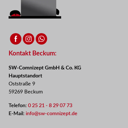
Kontakt Beckum:
SW-Comnizept GmbH & Co. KG
Hauptstandort
Oststraße 9
59269 Beckum
Telefon:
0 25 21 - 8 29 07 73
E-Mail:
info@sw-comnizept.de