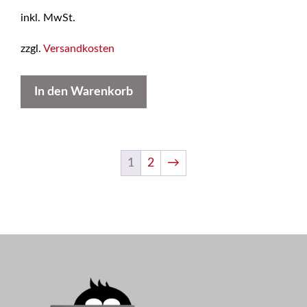
inkl. MwSt.
zzgl.
Versandkosten
In den Warenkorb
1
2
→