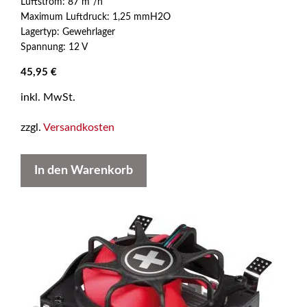
Luftstrom: 87 m³/h
Maximum Luftdruck: 1,25 mmH2O
Lagertyp: Gewehrlager
Spannung: 12 V
45,95
€
inkl. MwSt.
zzgl.
Versandkosten
In den Warenkorb