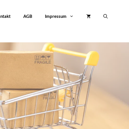
ntakt
AGB
Impressum