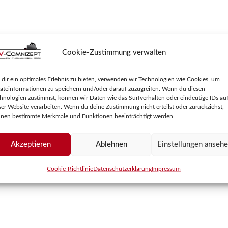
Cookie-Zustimmung verwalten
dir ein optimales Erlebnis zu bieten, verwenden wir Technologien wie Cookies, um
äteinformationen zu speichern und/oder darauf zuzugreifen. Wenn du diesen
hnologien zustimmst, können wir Daten wie das Surfverhalten oder eindeutige IDs au
ser Website verarbeiten. Wenn du deine Zustimmung nicht erteilst oder zurückziehst,
nen bestimmte Merkmale und Funktionen beeinträchtigt werden.
Akzeptieren
Ablehnen
Einstellungen anseh
Cookie-Richtlinie
Datenschutzerklärung
Impressum