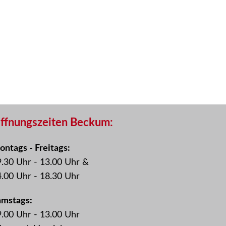
ffnungszeiten Beckum:
ntags - Freitags:
.30 Uhr - 13.00 Uhr &
.00 Uhr - 18.30 Uhr
amstags:
.00 Uhr - 13.00 Uhr