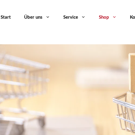
Start
Über uns
Service
Shop
Ko