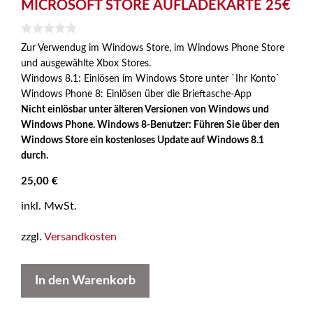
MICROSOFT STORE AUFLADEKARTE 25€
0
Zur Verwendug im Windows Store, im Windows Phone Store
v
und ausgewählte Xbox Stores.
o
n
Windows 8.1: Einlösen im Windows Store unter `Ihr Konto`
5
Windows Phone 8: Einlösen über die Brieftasche-App
Nicht einlösbar unter älteren Versionen von Windows und
Windows Phone. Windows 8-Benutzer: Führen Sie über den
Windows Store ein kostenloses Update auf Windows 8.1
durch.
25,00
€
inkl. MwSt.
zzgl.
Versandkosten
In den Warenkorb