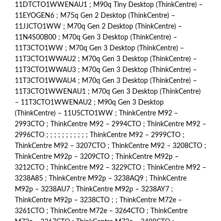
11DTCTO1WWENAU1 ; M90q Tiny Desktop (ThinkCentre) –
11EYOGEN6 ; M75q Gen 2 Desktop (ThinkCentre) –
11JJCTO1WW ; M70q Gen 2 Desktop (ThinkCentre) –
11N4S00B00 ; M70q Gen 3 Desktop (ThinkCentre) –
11T3CTO1WW ; M70q Gen 3 Desktop (ThinkCentre) –
11T3CTO1WWAU2 ; M70q Gen 3 Desktop (ThinkCentre) –
11T3CTO1WWAU3 ; M70q Gen 3 Desktop (ThinkCentre) –
11T3CTO1WWAU4 ; M70q Gen 3 Desktop (ThinkCentre) –
11T3CTO1WWENAU1 ; M70q Gen 3 Desktop (ThinkCentre)
– 11T3CTO1WWENAU2 ; M90q Gen 3 Desktop
(ThinkCentre) – 11U5CTO1WW ; ThinkCentre M92 –
2993CTO ; ThinkCentre M92 – 2994CTO ; ThinkCentre M92 –
2996CTO ; ; ; ; ; ; ; ; ; ; ; ThinkCentre M92 – 2999CTO ;
ThinkCentre M92 – 3207CTO ; ThinkCentre M92 – 3208CTO ;
ThinkCentre M92p – 3209CTO ; ThinkCentre M92p –
3212CTO ; ThinkCentre M92 – 3229CTO ; ThinkCentre M92 –
3238A85 ; ThinkCentre M92p – 3238AQ9 ; ThinkCentre
M92p – 3238AU7 ; ThinkCentre M92p – 3238AY7 ;
ThinkCentre M92p – 3238CTO ; ; ThinkCentre M72e –
3261CTO ; ThinkCentre M72e – 3264CTO ; ThinkCentre