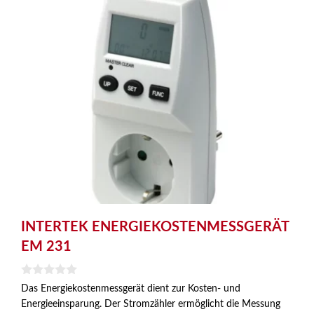
INTERTEK ENERGIEKOSTENMESSGERÄT
EM 231
0
Das Energiekostenmessgerät dient zur Kosten- und
v
Energieeinsparung. Der Stromzähler ermöglicht die Messung
o