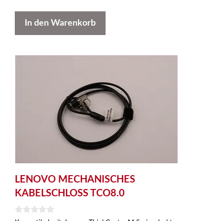
In den Warenkorb
LENOVO MECHANISCHES
KABELSCHLOSS TCO8.0
0