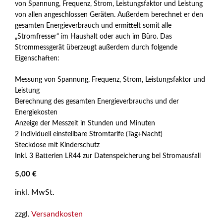
n
von Spannung, Frequenz, Strom, Leistungsfaktor und Leistung
5
von allen angeschlossen Geräten. Außerdem berechnet er den
gesamten Energieverbrauch und ermittelt somit alle
„Stromfresser“ im Haushalt oder auch im Büro. Das
Strommessgerät überzeugt außerdem durch folgende
Eigenschaften:
Messung von Spannung, Frequenz, Strom, Leistungsfaktor und
Leistung
Berechnung des gesamten Energieverbrauchs und der
Energiekosten
Anzeige der Messzeit in Stunden und Minuten
2 individuell einstellbare Stromtarife (Tag+Nacht)
Steckdose mit Kinderschutz
Inkl. 3 Batterien LR44 zur Datenspeicherung bei Stromausfall
5,00
€
inkl. MwSt.
zzgl.
Versandkosten