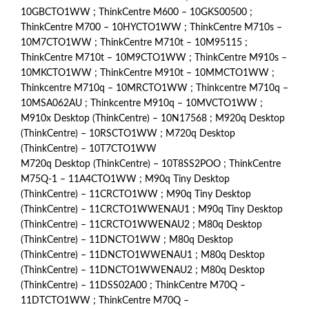
10GBCTO1WW ; ThinkCentre M600 – 10GKS00500 ;
ThinkCentre M700 – 10HYCTO1WW ; ThinkCentre M710s –
10M7CTO1WW ; ThinkCentre M710t – 10M95115 ;
ThinkCentre M710t – 10M9CTO1WW ; ThinkCentre M910s –
10MKCTO1WW ; ThinkCentre M910t – 10MMCTO1WW ;
Thinkcentre M710q – 10MRCTO1WW ; Thinkcentre M710q –
10MSA062AU ; Thinkcentre M910q – 10MVCTO1WW ;
M910x Desktop (ThinkCentre) – 10N17568 ; M920q Desktop
(ThinkCentre) – 10RSCTO1WW ; M720q Desktop
(ThinkCentre) – 10T7CTO1WW
M720q Desktop (ThinkCentre) – 10T8SS2POO ; ThinkCentre
M75Q-1 – 11A4CTO1WW ; M90q Tiny Desktop
(ThinkCentre) – 11CRCTO1WW ; M90q Tiny Desktop
(ThinkCentre) – 11CRCTO1WWENAU1 ; M90q Tiny Desktop
(ThinkCentre) – 11CRCTO1WWENAU2 ; M80q Desktop
(ThinkCentre) – 11DNCTO1WW ; M80q Desktop
(ThinkCentre) – 11DNCTO1WWENAU1 ; M80q Desktop
(ThinkCentre) – 11DNCTO1WWENAU2 ; M80q Desktop
(ThinkCentre) – 11DSS02A00 ; ThinkCentre M70Q –
11DTCTO1WW ; ThinkCentre M70Q –