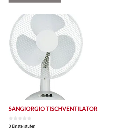
SANGIORGIO TISCHVENTILATOR
0
3 Einstellstufen