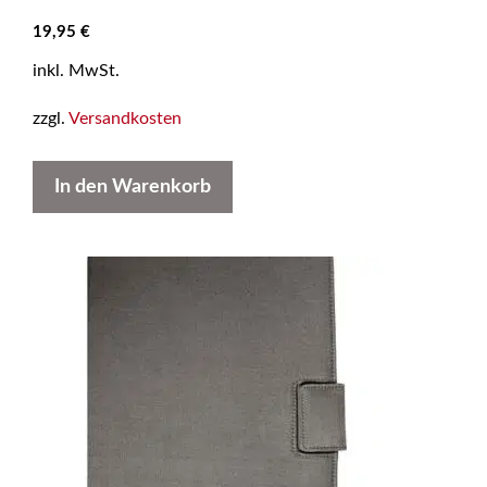
19,95
€
inkl. MwSt.
zzgl.
Versandkosten
In den Warenkorb