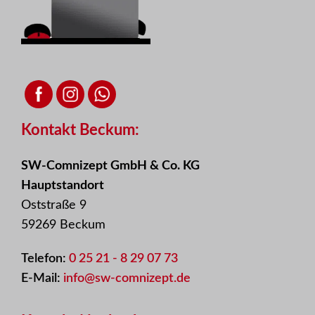
Kontakt Beckum:
SW-Comnizept GmbH & Co. KG
Hauptstandort
Oststraße 9
59269 Beckum
Telefon:
0 25 21 - 8 29 07 73
E-Mail:
info@sw-comnizept.de