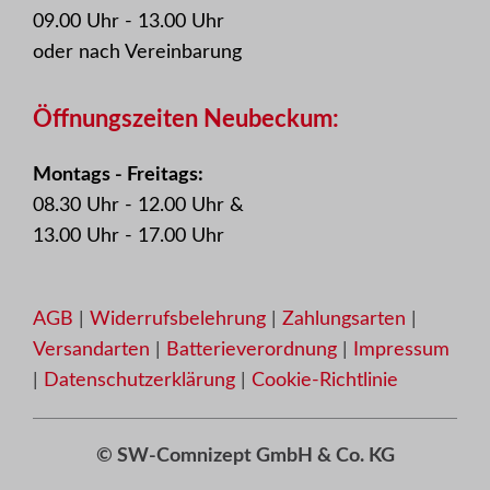
09.00 Uhr - 13.00 Uhr
oder nach Vereinbarung
Öffnungszeiten Neubeckum:
Montags - Freitags:
08.30 Uhr - 12.00 Uhr &
13.00 Uhr - 17.00 Uhr
AGB
|
Widerrufsbelehrung
|
Zahlungsarten
|
Versandarten
|
Batterieverordnung
|
Impressum
|
Datenschutzerklärung
|
Cookie-Richtlinie
Produkt zum Warenkorb hinzugefügt.
© SW-Comnizept GmbH & Co. KG
Zur Kasse
0 Artikel -
0,00
€