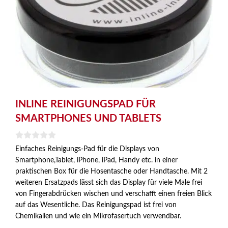
INLINE REINIGUNGSPAD FÜR
SMARTPHONES UND TABLETS
0
Einfaches Reinigungs-Pad für die Displays von
v
Smartphone,Tablet, iPhone, iPad, Handy etc. in einer
o
n
praktischen Box für die Hosentasche oder Handtasche. Mit 2
5
weiteren Ersatzpads lässt sich das Display für viele Male frei
von Fingerabdrücken wischen und verschafft einen freien Blick
auf das Wesentliche. Das Reinigungspad ist frei von
Chemikalien und wie ein Mikrofasertuch verwendbar.