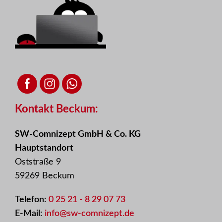
Kontakt Beckum:
SW-Comnizept GmbH & Co. KG
Hauptstandort
Oststraße 9
59269 Beckum
Telefon:
0 25 21 - 8 29 07 73
E-Mail:
info@sw-comnizept.de