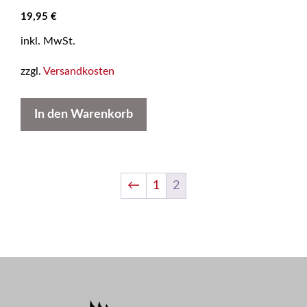
19,95
€
inkl. MwSt.
zzgl.
Versandkosten
In den Warenkorb
←
1
2