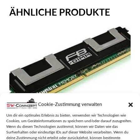
ÄHNLICHE PRODUKTE
Cookie-Zustimmung verwalten
Um dir ein optimales Erlebnis zu bieten, verwenden wir Technologien wie
KINGSTON VALUERAM 4GB DDR2
Cookies, um Geräteinformationen zu speichern und/oder darauf zuzugreifen.
Wenn du diesen Technologien zustimmst, können wir Daten wie das
Surfverhalten oder eindeutige IDs auf dieser Website verarbeiten. Wenn du
0
deine Zustimmung nicht erteilst oder zurückziehst, können bestimmte
49,95
€