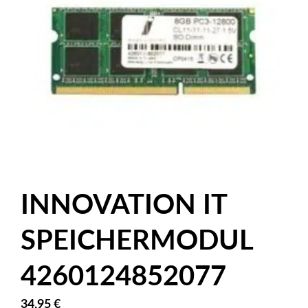
INNOVATION IT
SPEICHERMODUL
4260124852077
34,95
€