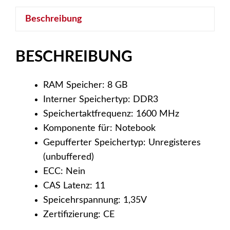
4260124852077
Beschreibung
Menge
BESCHREIBUNG
RAM Speicher: 8 GB
Interner Speichertyp: DDR3
Speichertaktfrequenz: 1600 MHz
Komponente für: Notebook
Gepufferter Speichertyp: Unregisteres
(unbuffered)
ECC: Nein
CAS Latenz: 11
Speicehrspannung: 1,35V
Zertifizierung: CE