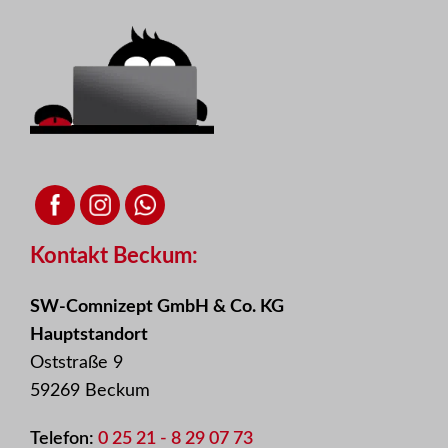
Kontakt Beckum:
SW-Comnizept GmbH & Co. KG
Hauptstandort
Oststraße 9
59269 Beckum
Telefon:
0 25 21 - 8 29 07 73