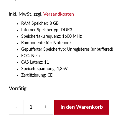
inkl. MwSt.
zzgl.
Versandkosten
RAM Speicher: 8 GB
Interner Speichertyp: DDR3
Speichertaktfrequenz: 1600 MHz
Komponente für: Notebook
Gepufferter Speichertyp: Unregisteres (unbuffered)
ECC: Nein
CAS Latenz: 11
Speicehrspannung: 1,35V
Zertifizierung: CE
Vorrätig
-
+
In den Warenkorb
Innovation
IT
Speichermodul