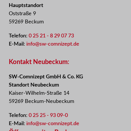
Hauptstandort
Oststraße 9
59269 Beckum
Telefon:
0 25 21 - 8 29 07 73
E-Mail:
info@sw-comnizept.de
Kontakt Neubeckum:
SW-Comnizept GmbH & Co. KG
Standort Neubeckum
Kaiser-Wilhelm-Straße 14
59269 Beckum-Neubeckum
Telefon:
0 25 25 - 93 09-0
E-Mail:
info@sw-comnizept.de