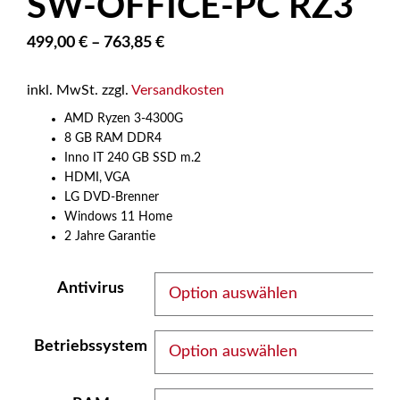
SW-OFFICE-PC RZ3
499,00
€
–
763,85
€
inkl. MwSt.
zzgl.
Versandkosten
AMD Ryzen 3-4300G
8 GB RAM DDR4
Inno IT 240 GB SSD m.2
HDMI, VGA
LG DVD-Brenner
Windows 11 Home
2 Jahre Garantie
Antivirus
Betriebssystem