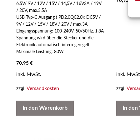
70,95
€
6.5V/ 9V / 12V / 15V / 14,5V / 16V3A / 19V
/ 20V, max.3.5A
USB Typ-C Ausgang ( PD2.0QC2.0): DC5V /
9V / 12V / 15V / 18V / 20V / max.3A
Eingangsspannung: 100-240V, 50/60Hz, 1,8A
Spannung wird über die Stecker und die
Elektronik automatisch intern geregelt
Maximale Leistung: 80W
70,95
€
inkl. MwSt.
inkl. MwSt
zzgl.
Versandkosten
zzgl.
Versa
In den Warenkorb
In den