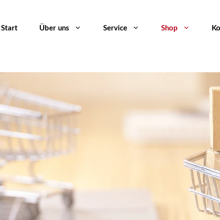
Start
Über uns
Service
Shop
Ko