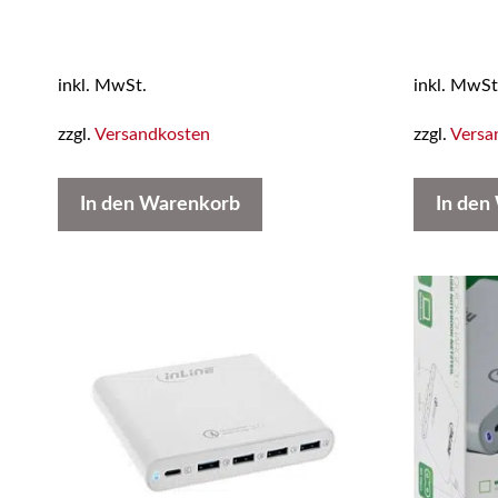
inkl. MwSt.
inkl. MwSt
zzgl.
Versandkosten
zzgl.
Versa
In den Warenkorb
In den