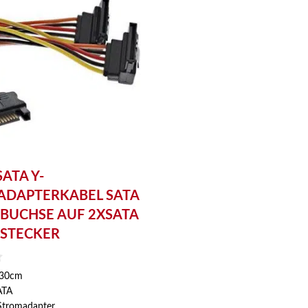
SATA Y-
DAPTERKABEL SATA
BUCHSE AUF 2XSATA
STECKER
 30cm
ATA
-Stromadapter