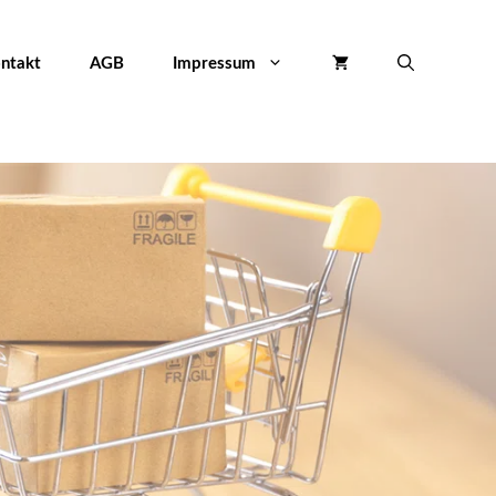
ntakt
AGB
Impressum