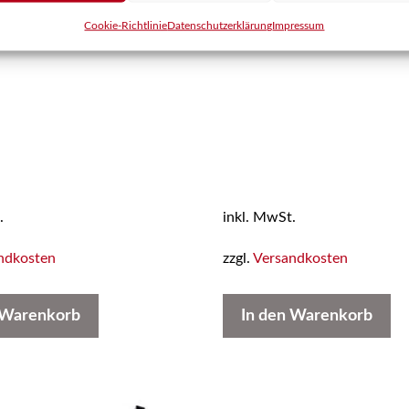
Cookie-Richtlinie
Datenschutzerklärung
Impressum
.
inkl. MwSt.
ndkosten
zzgl.
Versandkosten
 Warenkorb
In den Warenkorb