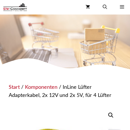
Zum
Me
Inhalt
springen
Start
/
Komponenten
/ InLine Lüfter
Adapterkabel, 2x 12V und 2x 5V, für 4 Lüfter