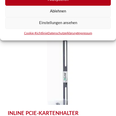
Ablehnen
In den Warenkorb
Einstellungen ansehen
Cookie-Richtlinie
Datenschutzerklärung
Impressum
INLINE PCIE-KARTENHALTER