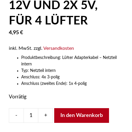
12V UND 2X 5V,
FÜR 4 LÜFTER
4,95
€
inkl. MwSt.
zzgl.
Versandkosten
Produktbeschreibung: Lüfter Adapterkabel – Netzteil
intern
Typ: Netzteil intern
Anschluss: 4x 3-polig
Anschluss (zweites Ende): 1x 4-polig
Vorrätig
-
+
In den Warenkorb
InLine
Lüfter