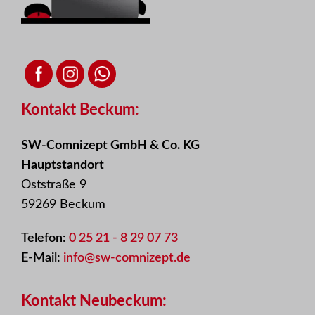
Kontakt Beckum:
SW-Comnizept GmbH & Co. KG
Hauptstandort
Oststraße 9
59269 Beckum
Telefon:
0 25 21 - 8 29 07 73
E-Mail:
info@sw-comnizept.de
Kontakt Neubeckum: