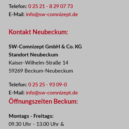
Telefon:
0 25 21 - 8 29 07 73
E-Mail:
info@sw-comnizept.de
Kontakt Neubeckum:
SW-Comnizept GmbH & Co. KG
Standort Neubeckum
Kaiser-Wilhelm-Straße 14
59269 Beckum-Neubeckum
Telefon:
0 25 25 - 93 09-0
E-Mail:
info@sw-comnizept.de
Öffnungszeiten Beckum:
Montags - Freitags:
09.30 Uhr - 13.00 Uhr &