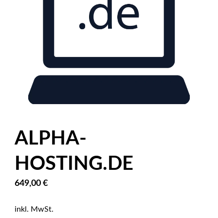
ALPHA-
HOSTING.DE
649,00
€
inkl. MwSt.