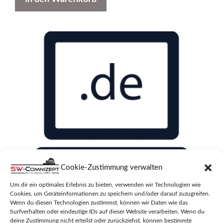
Cookie-Zustimmung verwalten
Um dir ein optimales Erlebnis zu bieten, verwenden wir Technologien wie
ANHAENGER-VERKAUF.DE
Cookies, um Geräteinformationen zu speichern und/oder darauf zuzugreifen.
Wenn du diesen Technologien zustimmst, können wir Daten wie das
Surfverhalten oder eindeutige IDs auf dieser Website verarbeiten. Wenn du
0
deine Zustimmung nicht erteilst oder zurückziehst, können bestimmte
299,00
€