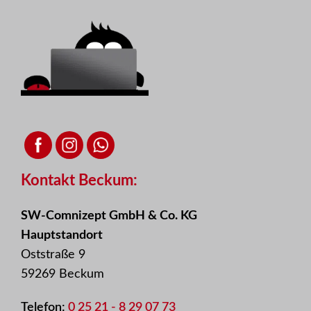
Kontakt Beckum:
SW-Comnizept GmbH & Co. KG
Hauptstandort
Oststraße 9
59269 Beckum
Telefon:
0 25 21 - 8 29 07 73