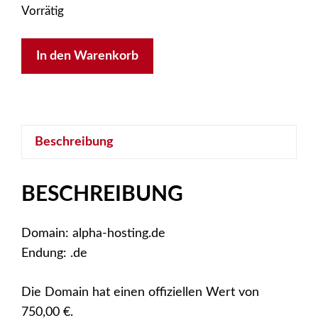
Vorrätig
alpha-
In den Warenkorb
hosting.de
Menge
Beschreibung
BESCHREIBUNG
Domain: alpha-hosting.de
Endung: .de
Die Domain hat einen offiziellen Wert von
750,00 €.