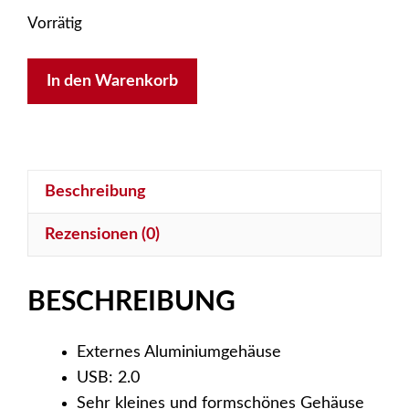
Vorrätig
Aixcase
In den Warenkorb
AIX-
IUB3A
Menge
Beschreibung
Rezensionen (0)
BESCHREIBUNG
Externes Aluminiumgehäuse
USB: 2.0
Sehr kleines und formschönes Gehäuse