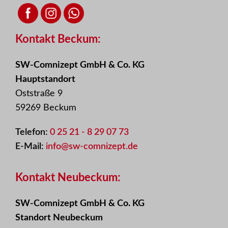
Kontakt Beckum:
SW-Comnizept GmbH & Co. KG
Hauptstandort
Oststraße 9
59269 Beckum
Telefon:
0 25 21 - 8 29 07 73
E-Mail:
info@sw-comnizept.de
Kontakt Neubeckum:
SW-Comnizept GmbH & Co. KG
Standort Neubeckum