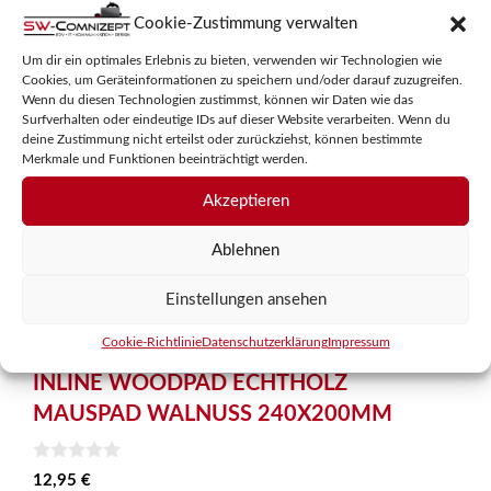
Cookie-Zustimmung verwalten
Um dir ein optimales Erlebnis zu bieten, verwenden wir Technologien wie
Cookies, um Geräteinformationen zu speichern und/oder darauf zuzugreifen.
Wenn du diesen Technologien zustimmst, können wir Daten wie das
Surfverhalten oder eindeutige IDs auf dieser Website verarbeiten. Wenn du
deine Zustimmung nicht erteilst oder zurückziehst, können bestimmte
Merkmale und Funktionen beeinträchtigt werden.
Akzeptieren
Ablehnen
Einstellungen ansehen
Cookie-Richtlinie
Datenschutzerklärung
Impressum
INLINE WOODPAD ECHTHOLZ
MAUSPAD WALNUSS 240X200MM
0
12,95
€
v