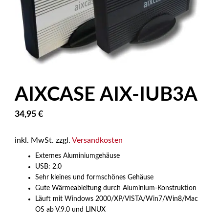
AIXCASE AIX-IUB3A
34,95
€
inkl. MwSt.
zzgl.
Versandkosten
Externes Aluminiumgehäuse
USB: 2.0
Sehr kleines und formschönes Gehäuse
Gute Wärmeableitung durch Aluminium-Konstruktion
Läuft mit Windows 2000/XP/VISTA/Win7/Win8/Mac
OS ab V.9.0 und LINUX