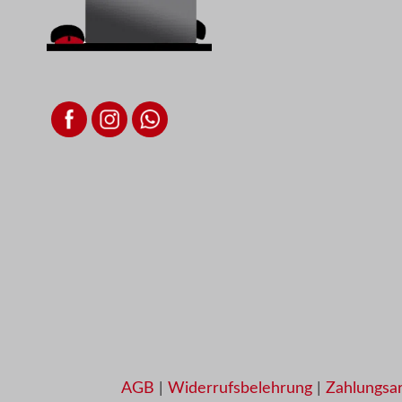
AGB
|
Widerrufsbelehrung
|
Zahlungsa