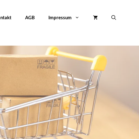
ntakt
AGB
Impressum