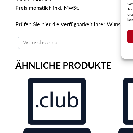
Ger
Preis monatlich inkl. MwSt.
Tec
die
kön
Prüfen Sie hier die Verfügbarkeit Ihrer Wunschdo
ÄHNLICHE PRODUKTE