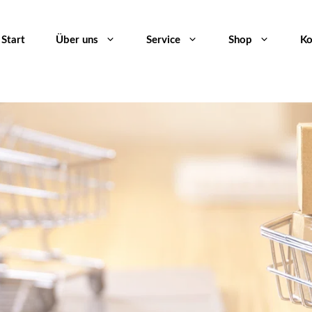
Start
Über uns
Service
Shop
Ko