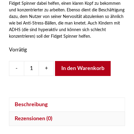
Fidget Spinner dabei helfen, einen klaren Kopf zu bekommen
und konzentrierter zu arbeiten. Ebenso dient die Beschäftigung
dazu, dem Nutzer von seiner Nervosität abzulenken so ähnlich
wie bei Anti-Stress-Bällen, die man knetet. Auch Kindern mit
ADHS (die sind hyperaktiv und können sich schlecht
konzentrieren) soll der Fidget Spinner helfen.
Vorrätig
-
+
In den Warenkorb
Hand
Spinner,
Fidget
Spinner
Beschreibung
Menge
Rezensionen (0)