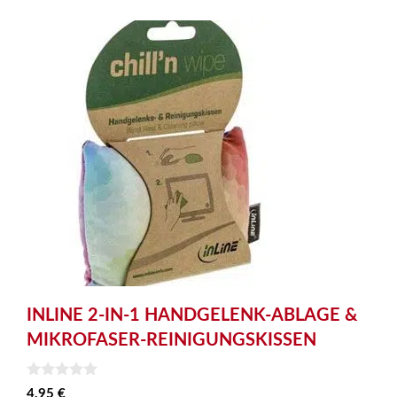
INLINE 2-IN-1 HANDGELENK-ABLAGE &
MIKROFASER-REINIGUNGSKISSEN
0
4,95
€