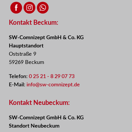
Kontakt Beckum:
SW-Comnizept GmbH & Co. KG
Hauptstandort
Oststraße 9
59269 Beckum
Telefon:
0 25 21 - 8 29 07 73
E-Mail:
info@sw-comnizept.de
Kontakt Neubeckum:
SW-Comnizept GmbH & Co. KG
Standort Neubeckum