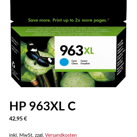
HP 963XL C
42,95
€
inkl. MwSt.
zzgl.
Versandkosten