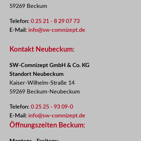
59269 Beckum
Telefon:
0 25 21 - 8 29 07 73
E-Mail:
info@sw-comnizept.de
Kontakt Neubeckum:
SW-Comnizept GmbH & Co. KG
Standort Neubeckum
Kaiser-Wilhelm-Straße 14
59269 Beckum-Neubeckum
Telefon:
0 25 25 - 93 09-0
E-Mail:
info@sw-comnizept.de
Öffnungszeiten Beckum: