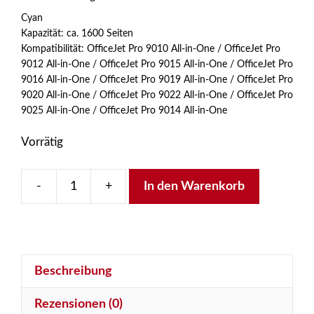
Cyan
Kapazität: ca. 1600 Seiten
Kompatibilität: OfficeJet Pro 9010 All-in-One / OfficeJet Pro
9012 All-in-One / OfficeJet Pro 9015 All-in-One / OfficeJet Pro
9016 All-in-One / OfficeJet Pro 9019 All-in-One / OfficeJet Pro
9020 All-in-One / OfficeJet Pro 9022 All-in-One / OfficeJet Pro
9025 All-in-One / OfficeJet Pro 9014 All-in-One
Vorrätig
-
+
In den Warenkorb
HP
963XL
C
Menge
Beschreibung
Rezensionen (0)