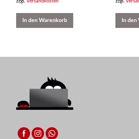
zzgl.
Versandkosten
zzgl.
Versa
In den Warenkorb
In den