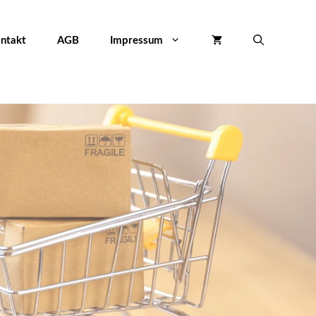
M
Menge
ntakt
AGB
Impressum