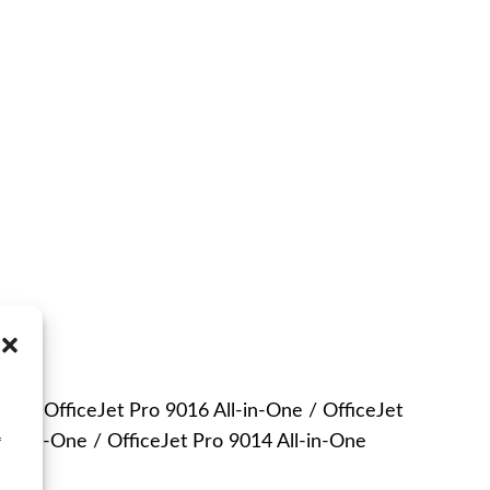
One / OfficeJet Pro 9016 All-in-One / OfficeJet
All-in-One / OfficeJet Pro 9014 All-in-One
f