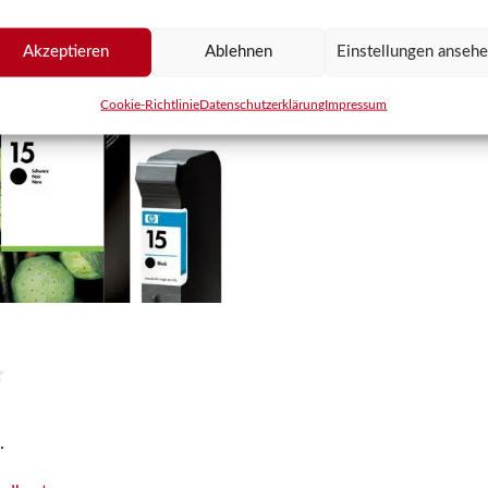
Akzeptieren
Ablehnen
Einstellungen anseh
Cookie-Richtlinie
Datenschutzerklärung
Impressum
.