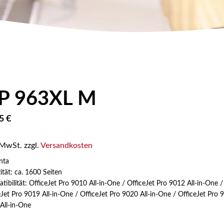
P 963XL M
95
€
 MwSt.
zzgl.
Versandkosten
nta
ität: ca. 1600 Seiten
tibilität: OfficeJet Pro 9010 All-in-One / OfficeJet Pro 9012 All-in-One /
eJet Pro 9019 All-in-One / OfficeJet Pro 9020 All-in-One / OfficeJet Pro 9
All-in-One