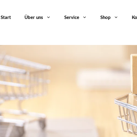
Start
Über uns
Service
Shop
Ko