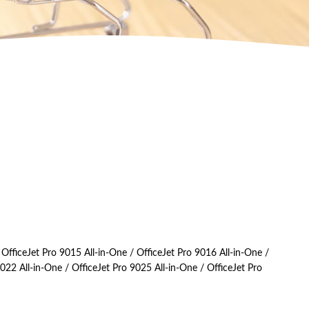
 OfficeJet Pro 9015 All-in-One / OfficeJet Pro 9016 All-in-One /
022 All-in-One / OfficeJet Pro 9025 All-in-One / OfficeJet Pro