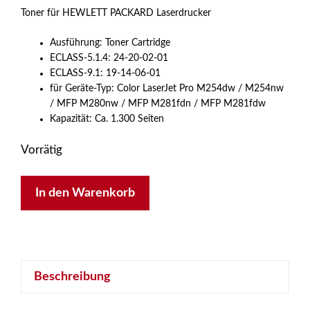
Toner für HEWLETT PACKARD Laserdrucker
Ausführung: Toner Cartridge
ECLASS-5.1.4: 24-20-02-01
ECLASS-9.1: 19-14-06-01
für Geräte-Typ: Color LaserJet Pro M254dw / M254nw
/ MFP M280nw / MFP M281fdn / MFP M281fdw
Kapazität: Ca. 1.300 Seiten
Vorrätig
HP
In den Warenkorb
Toner
Cartridge
203A
cyan
Beschreibung
für
Color