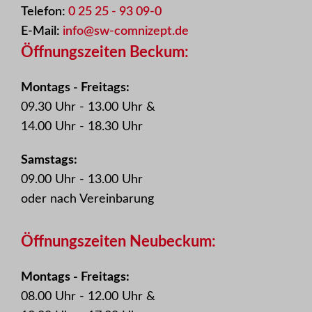
Telefon:
0 25 25 - 93 09-0
E-Mail:
info@sw-comnizept.de
Öffnungszeiten Beckum:
Montags - Freitags:
09.30 Uhr - 13.00 Uhr &
14.00 Uhr - 18.30 Uhr
Samstags:
09.00 Uhr - 13.00 Uhr
oder nach Vereinbarung
Öffnungszeiten Neubeckum:
Montags - Freitags:
08.00 Uhr - 12.00 Uhr &