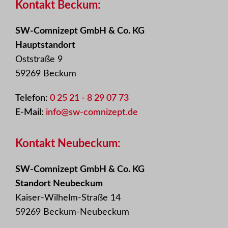
Kontakt Beckum:
SW-Comnizept GmbH & Co. KG
Hauptstandort
Oststraße 9
59269 Beckum
Telefon:
0 25 21 - 8 29 07 73
E-Mail:
info@sw-comnizept.de
Kontakt Neubeckum:
SW-Comnizept GmbH & Co. KG
Standort Neubeckum
Kaiser-Wilhelm-Straße 14
59269 Beckum-Neubeckum