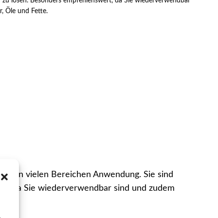
er zu lösen. Besonders empfehlenswert, da Sie wiederverwendbar
, Öle und Fette.
nden in vielen Bereichen Anwendung. Sie sind
ert, da Sie wiederverwendbar sind und zudem