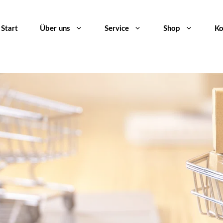
Start
Über uns
Service
Shop
Ko