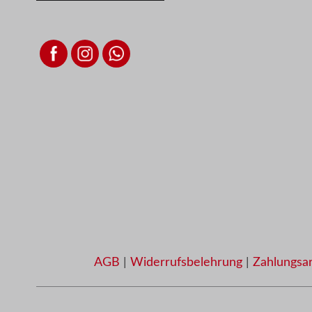
AGB
|
Widerrufsbelehrung
|
Zahlungsa