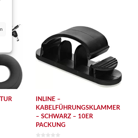
f
en
TUR
INLINE –
KABELFÜHRUNGSKLAMMER
– SCHWARZ – 10ER
PACKUNG