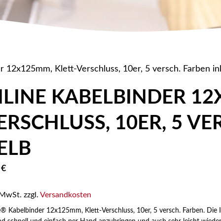
r 12x125mm, Klett-Verschluss, 10er, 5 versch. Farben ink
NLINE KABELBINDER 12
ERSCHLUSS, 10ER, 5 VE
ELB
5
€
 MwSt.
zzgl.
Versandkosten
e® Kabelbinder 12x125mm, Klett-Verschluss, 10er, 5 versch. Farben. Die 