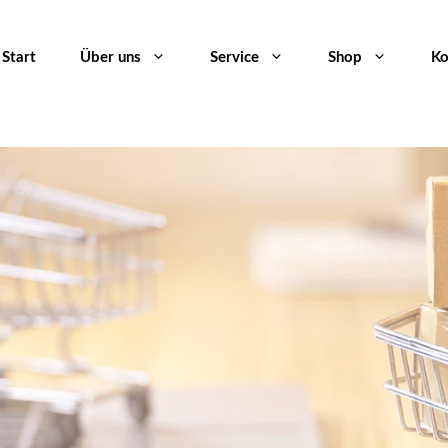
Start
Über uns
Service
Shop
Ko