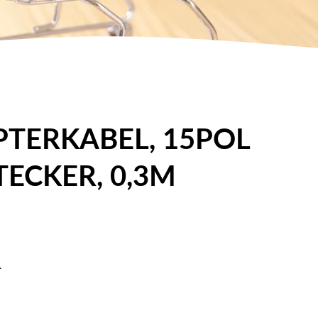
PTERKABEL, 15POL
TECKER, 0,3M
.