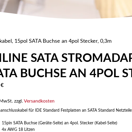
abel, 15pol SATA Buchse an 4pol Stecker, 0,3m
NLINE SATA STROMADA
ATA BUCHSE AN 4POL S
5
€
 MwSt.
zzgl.
Versandkosten
anschlusskabel für IDE Standard Festplatten an SATA Standard Netzteile
15pin SATA Buchse (Geräte-Seite) an 4pol. Stecker (Kabel-Seite)
4x AWG 18 Litzen