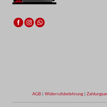
AGB
|
Widerrufsbelehrung
|
Zahlungsa