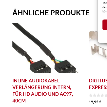
Tec
die
ÄHNLICHE PRODUKTE
kön
INLINE AUDIOKABEL
DIGITUS
VERLÄNGERUNG INTERN,
EXPRES
FÜR HD AUDIO UND AC97,
40CM
0
19,95
€
v