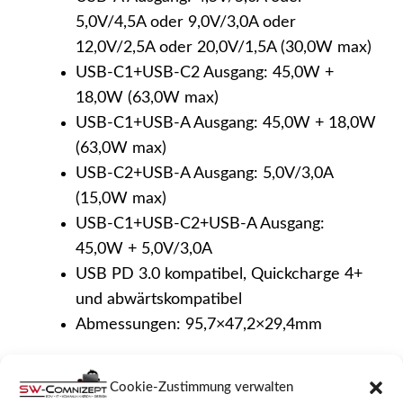
5,0V/4,5A oder 9,0V/3,0A oder
12,0V/2,5A oder 20,0V/1,5A (30,0W max)
USB-C1+USB-C2 Ausgang: 45,0W +
18,0W (63,0W max)
USB-C1+USB-A Ausgang: 45,0W + 18,0W
(63,0W max)
USB-C2+USB-A Ausgang: 5,0V/3,0A
(15,0W max)
USB-C1+USB-C2+USB-A Ausgang:
45,0W + 5,0V/3,0A
USB PD 3.0 kompatibel, Quickcharge 4+
und abwärtskompatibel
Abmessungen: 95,7×47,2×29,4mm
ÄHNLICHE PRODUKTE
Cookie-Zustimmung verwalten