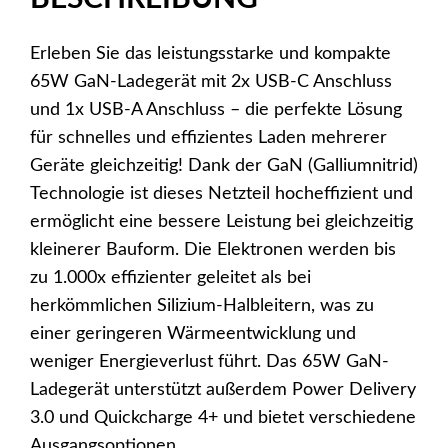
Dual
USB-
Erleben Sie das leistungsstarke und kompakte
C
65W GaN-Ladegerät mit 2x USB-C Anschluss
+
und 1x USB-A Anschluss – die perfekte Lösung
USB-
für schnelles und effizientes Laden mehrerer
A,
Geräte gleichzeitig! Dank der GaN (Galliumnitrid)
65W,
Technologie ist dieses Netzteil hocheffizient und
schwarz
ermöglicht eine bessere Leistung bei gleichzeitig
Menge
kleinerer Bauform. Die Elektronen werden bis
zu 1.000x effizienter geleitet als bei
herkömmlichen Silizium-Halbleitern, was zu
einer geringeren Wärmeentwicklung und
weniger Energieverlust führt. Das 65W GaN-
Ladegerät unterstützt außerdem Power Delivery
3.0 und Quickcharge 4+ und bietet verschiedene
Ausgangsoptionen.