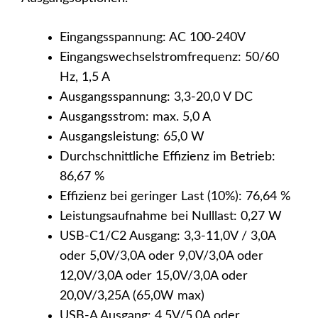
Eingangsspannung: AC 100-240V
Eingangswechselstromfrequenz: 50/60
Hz, 1,5 A
Ausgangsspannung: 3,3-20,0 V DC
Ausgangsstrom: max. 5,0 A
Ausgangsleistung: 65,0 W
Durchschnittliche Effizienz im Betrieb:
86,67 %
Effizienz bei geringer Last (10%): 76,64 %
Leistungsaufnahme bei Nulllast: 0,27 W
USB-C1/C2 Ausgang: 3,3-11,0V / 3,0A
oder 5,0V/3,0A oder 9,0V/3,0A oder
12,0V/3,0A oder 15,0V/3,0A oder
20,0V/3,25A (65,0W max)
USB-A Ausgang: 4,5V/5,0A oder