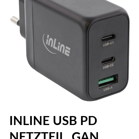
INLINE USB PD
NETZTEIL, GAN