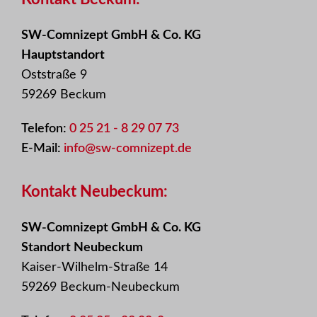
SW-Comnizept GmbH & Co. KG
Hauptstandort
Oststraße 9
59269 Beckum
Telefon:
0 25 21 - 8 29 07 73
E-Mail:
info@sw-comnizept.de
Kontakt Neubeckum:
SW-Comnizept GmbH & Co. KG
Standort Neubeckum
Kaiser-Wilhelm-Straße 14
59269 Beckum-Neubeckum