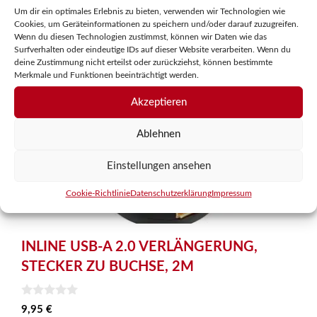
Um dir ein optimales Erlebnis zu bieten, verwenden wir Technologien wie
Cookies, um Geräteinformationen zu speichern und/oder darauf zuzugreifen.
Wenn du diesen Technologien zustimmst, können wir Daten wie das
Surfverhalten oder eindeutige IDs auf dieser Website verarbeiten. Wenn du
deine Zustimmung nicht erteilst oder zurückziehst, können bestimmte
Merkmale und Funktionen beeinträchtigt werden.
Akzeptieren
Ablehnen
Einstellungen ansehen
Cookie-Richtlinie
Datenschutzerklärung
Impressum
INLINE USB-A 2.0 VERLÄNGERUNG,
STECKER ZU BUCHSE, 2M
0
9,95
€
v