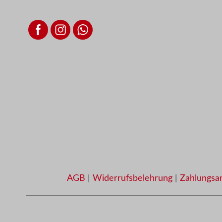
AGB
|
Widerrufsbelehrung
|
Zahlungsa