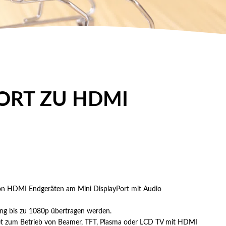
ORT ZU HDMI
von HDMI Endgeräten am Mini DisplayPort mit Audio
g bis zu 1080p übertragen werden.
ignet zum Betrieb von Beamer, TFT, Plasma oder LCD TV mit HDMI