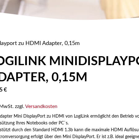
playport zu HDMI Adapter, 0,15m
OGILINK MINIDISPLAYP
DAPTER, 0,15M
95
€
 MwSt.
zzgl.
Versandkosten
dapter Mini DisplayPort zu HDMI von LogiLink ermöglicht den Betrieb 
sützung Ihres Notebooks oder PC`s.
stützt durch den Standard HDMI 1.3b kann die maximale HDMI Auflösun
tromversorgung erfolgt über den Mini DisplayPort. Er ist z.B. ideal gee