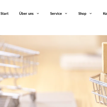
Start
Über uns
Service
Shop
Ko