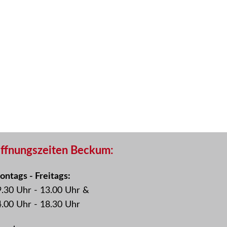
ffnungszeiten Beckum:
ntags - Freitags:
.30 Uhr - 13.00 Uhr &
.00 Uhr - 18.30 Uhr