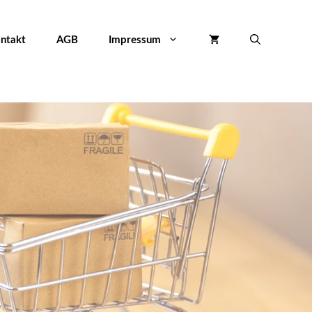
ntakt
AGB
Impressum