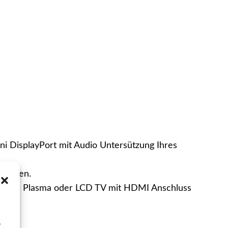
i DisplayPort mit Audio Untersützung Ihres
 werden.
er, TFT, Plasma oder LCD TV mit HDMI Anschluss
f