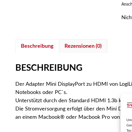
Ansch
Nich
Beschreibung
Rezensionen (0)
BESCHREIBUNG
Der Adapter Mini DisplayPort zu HDMI von LogiL
Notebooks oder PC`s.
Unterstützt durch den Standard HDMI 1.3b kann
Die Stromversorgung erfolgt über den Mini Displa
an einem Macbook® oder Macbook Pro von Appl
Um 
Ger
Tec