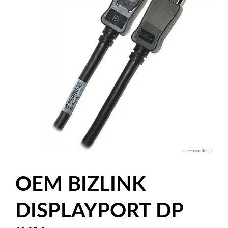
OEM BIZLINK
DISPLAYPORT DP