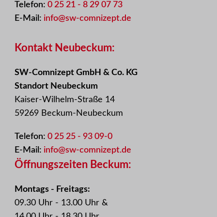
Telefon:
0 25 21 - 8 29 07 73
E-Mail:
info@sw-comnizept.de
Kontakt Neubeckum:
SW-Comnizept GmbH & Co. KG
Standort Neubeckum
Kaiser-Wilhelm-Straße 14
59269 Beckum-Neubeckum
Telefon:
0 25 25 - 93 09-0
E-Mail:
info@sw-comnizept.de
Öffnungszeiten Beckum:
Montags - Freitags:
09.30 Uhr - 13.00 Uhr &
14.00 Uhr - 18.30 Uhr