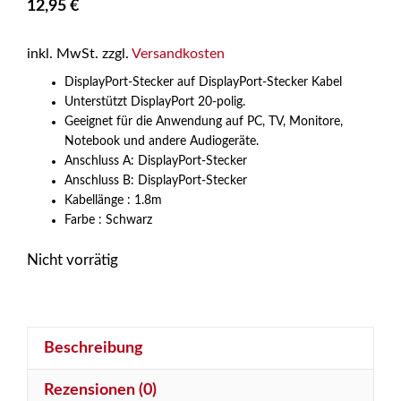
12,95
€
inkl. MwSt.
zzgl.
Versandkosten
DisplayPort-Stecker auf DisplayPort-Stecker Kabel
Unterstützt DisplayPort 20-polig.
Geeignet für die Anwendung auf PC, TV, Monitore,
Notebook und andere Audiogeräte.
Anschluss A: DisplayPort-Stecker
Anschluss B: DisplayPort-Stecker
Kabellänge : 1.8m
Farbe : Schwarz
Nicht vorrätig
Beschreibung
Rezensionen (0)