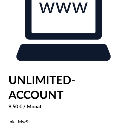
UNLIMITED-
ACCOUNT
9,50
€
/ Monat
inkl. MwSt.