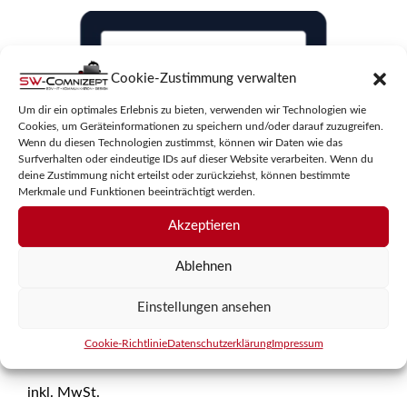
Cookie-Zustimmung verwalten
Um dir ein optimales Erlebnis zu bieten, verwenden wir Technologien wie
Cookies, um Geräteinformationen zu speichern und/oder darauf zuzugreifen.
Wenn du diesen Technologien zustimmst, können wir Daten wie das
Surfverhalten oder eindeutige IDs auf dieser Website verarbeiten. Wenn du
deine Zustimmung nicht erteilst oder zurückziehst, können bestimmte
Merkmale und Funktionen beeinträchtigt werden.
Akzeptieren
Ablehnen
PROFI-ACCOUNT
Einstellungen ansehen
Cookie-Richtlinie
Datenschutzerklärung
Impressum
5
6,50
€
/ Monat
von 5
inkl. MwSt.