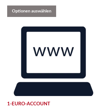
Optionen auswählen
1-EURO-ACCOUNT