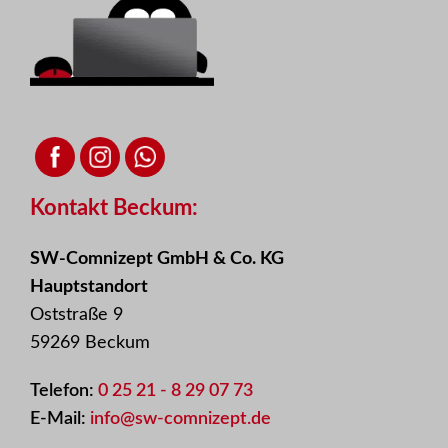
Kontakt Beckum:
SW-Comnizept GmbH & Co. KG
Hauptstandort
Oststraße 9
59269 Beckum
Telefon:
0 25 21 - 8 29 07 73
E-Mail:
info@sw-comnizept.de