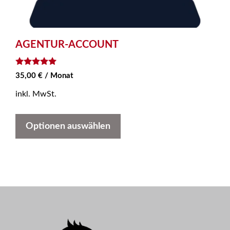
AGENTUR-ACCOUNT
5
35,00
€
/ Monat
von 5
inkl. MwSt.
Optionen auswählen