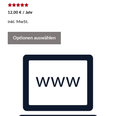
5
12,00
€
/ Jahr
von 5
inkl. MwSt.
Optionen auswählen