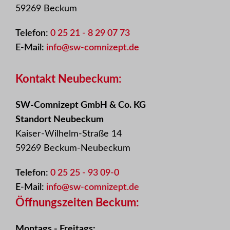
59269 Beckum
Telefon:
0 25 21 - 8 29 07 73
E-Mail:
info@sw-comnizept.de
Kontakt Neubeckum:
SW-Comnizept GmbH & Co. KG
Standort Neubeckum
Kaiser-Wilhelm-Straße 14
59269 Beckum-Neubeckum
Telefon:
0 25 25 - 93 09-0
E-Mail:
info@sw-comnizept.de
Öffnungszeiten Beckum:
Montags - Freitags: