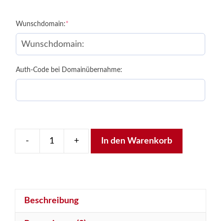
(required)
Wunschdomain:
*
Auth-Code bei Domainübernahme:
-
+
In den Warenkorb
.BIZ-
Domain
Menge
Beschreibung