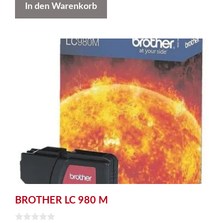
In den Warenkorb
BROTHER LC 980 M