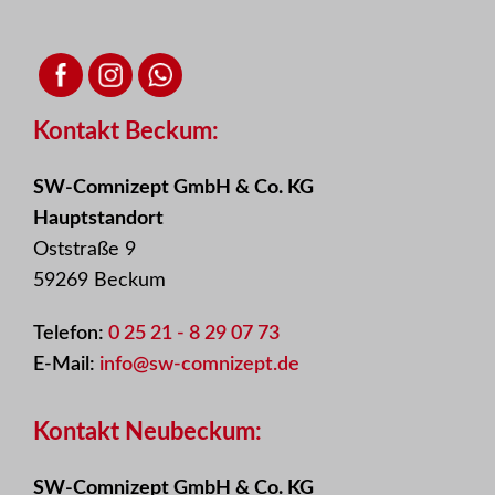
Kontakt Beckum:
SW-Comnizept GmbH & Co. KG
Hauptstandort
Oststraße 9
59269 Beckum
Telefon:
0 25 21 - 8 29 07 73
E-Mail:
info@sw-comnizept.de
Kontakt Neubeckum:
SW-Comnizept GmbH & Co. KG