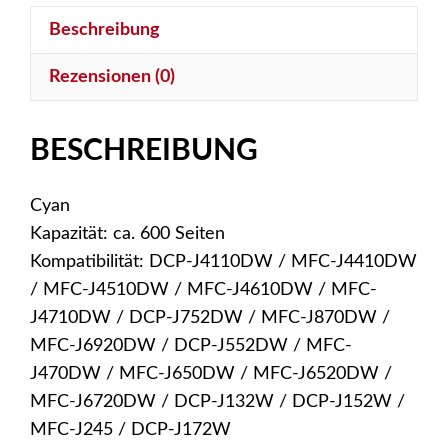
Cyan
Beschreibung
Menge
Rezensionen (0)
BESCHREIBUNG
Cyan
Kapazität: ca. 600 Seiten
Kompatibilität: DCP-J4110DW / MFC-J4410DW
/ MFC-J4510DW / MFC-J4610DW / MFC-
J4710DW / DCP-J752DW / MFC-J870DW /
MFC-J6920DW / DCP-J552DW / MFC-
J470DW / MFC-J650DW / MFC-J6520DW /
MFC-J6720DW / DCP-J132W / DCP-J152W /
MFC-J245 / DCP-J172W